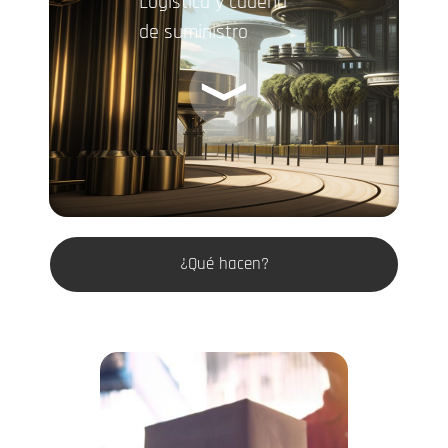
Logística y cadena
de suministro
¿Qué hacen?