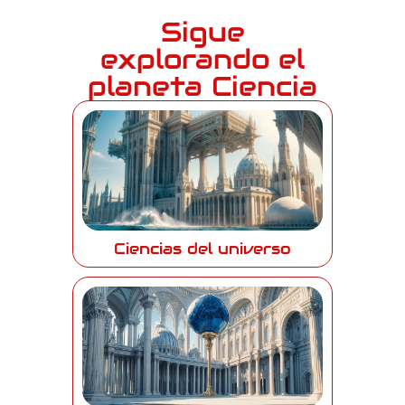
Sigue
explorando el
planeta Ciencia
Ciencias del universo