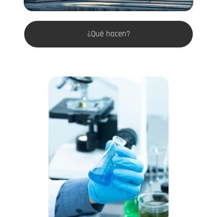
¿Qué hacen?