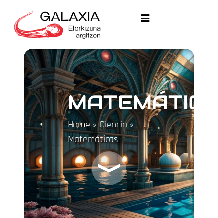
MATEMÁTIC
Home
»
Ciencia
»
Matemáticas