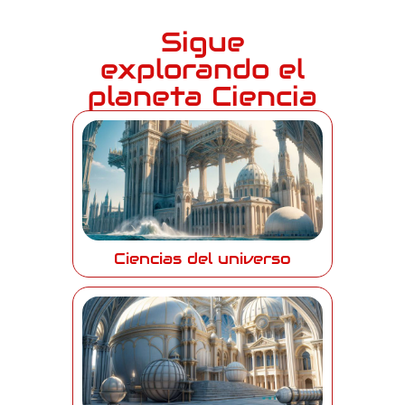
Sigue
explorando el
planeta Ciencia
Ciencias del universo