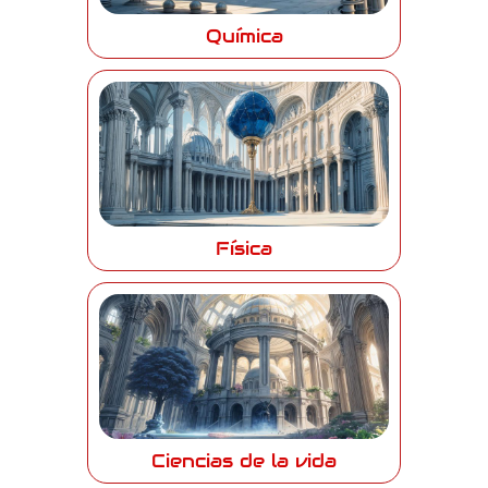
Química
Física
Ciencias de la vida