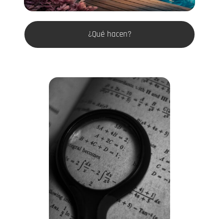
¿Qué hacen?