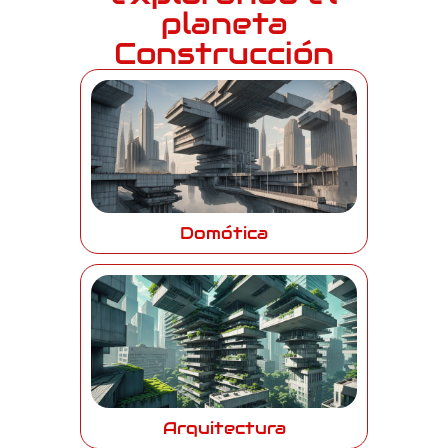
planeta
Construcción
Domótica
Arquitectura