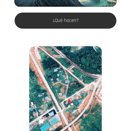
¿Qué hacen?