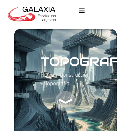
TOPOGRAFÍ
Home
»
Construcción
»
Topografía