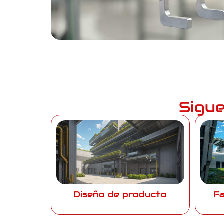
Sigue
Diseño de producto
Fa