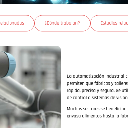
relacionadas
¿Dónde trabajan?
Estudios rela
La automatización industrial c
permiten que fábricas y talle
rápida, precisa y segura. Se ut
de control o sistemas de visión 
Muchos sectores se benefician
envasa alimentos hasta la fabri