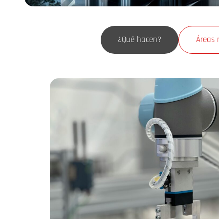
¿Qué hacen?
Áreas 