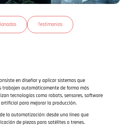
cionados
Testimonios
onsiste en diseñar y aplicar sistemas que
res trabajen automáticamente de forma más
ilizan tecnologías como robots, sensores, software
artificial para mejorar la producción.
 de la automatización: desde una línea que
cación de piezas para satélites o trenes.