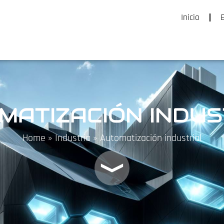
Inicio
MATIZACIÓN INDUS
Home
»
Industria
»
Automatización industrial