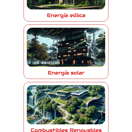
Energía eólica
Energía solar
Combustibles Renovables