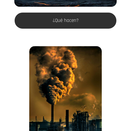
¿Qué hacen?