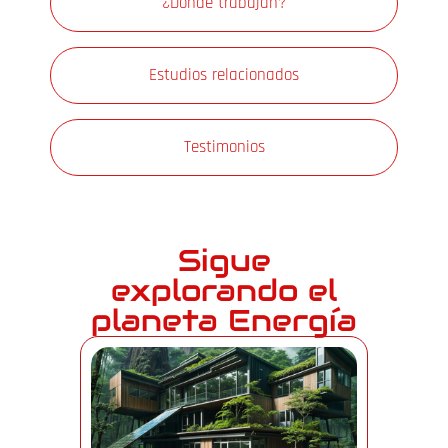
¿Dónde trabajan?
Estudios relacionados
Testimonios
Sigue
explorando el
planeta Energía