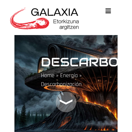
DESCARBONI
Home
»
Energía
»
Descarbonización