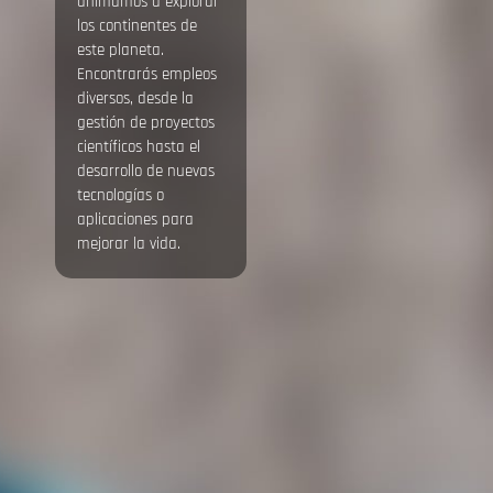
animamos a explorar
los continentes de
este planeta.
Encontrarás empleos
diversos, desde la
gestión de proyectos
científicos hasta el
desarrollo de nuevas
tecnologías o
aplicaciones para
mejorar la vida.